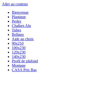
Aller au contenu
Bienvenue
Plastique
Perles
Chaînes Alu
Tubes
Bellano
Aide au choix
90x210
100x230
120x230
140x230
Profil de plafond
Montage
CASA Prix Bas