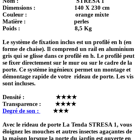
Nom
: STRESA 1
Dimensions
: 140 X 230 cm
Couleur
: orange mixte
Matière
: perles
Poids
: 8,5 Kg
Le système de fixation inclus est un profilé en h (en
forme de chaise). Il comprend un rail en aluminium
gris qui se glisse dans ce profilé en h. Le profilé peut
se fixer directement sur le mur ou sur le cadre de la
porte. Ce système ingénieux permet un montage et
démontage rapide de votre rideau de porte. Les vis
sont incluses.
Densité : ★★★★
Transparence : ★★★★
Degré de son :
★★★
Avec le rideau de porte La Tenda STRESA 1, vous
éloignez les mouches et autres insectes agaçantes de
la maison lorsque la porte du jardin est ouverte en