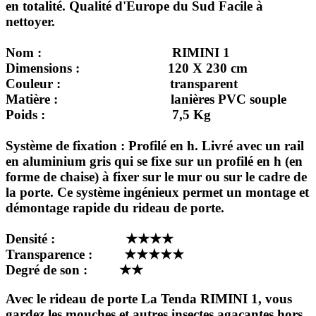
en totalité
.
Qualité d'Europe du Sud Facile à
nettoyer.
Nom :
RIMINI 1
Dimensions :
120 X 230 cm
Couleur :
transparent
Matière :
lanières PVC souple
Poids :
7,5 Kg
Système de fixation :
Profilé en h. Livré avec un rail
en aluminium gris qui se fixe sur un profilé en h (en
forme de chaise) à fixer sur le mur ou sur le cadre de
la porte. Ce système ingénieux permet un montage et
démontage rapide du rideau de porte.
Densité : ★★★★
Transparence : ★★★★★
Degré de son : ★★
Avec le rideau de porte La Tenda RIMINI 1, vous
gardez les mouches et autres insectes agaçantes hors