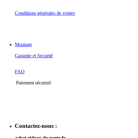
Conditions générales de ventes
Montage
Garantie et Securité
FAQ
Paiement sécurisé:
Contactez-nous :
achat-rideau-de-porte.fr