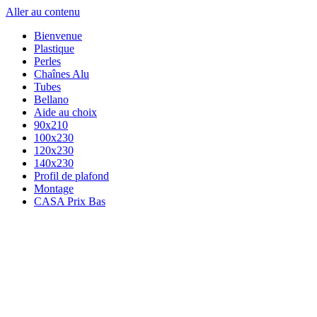
Aller au contenu
Bienvenue
Plastique
Perles
Chaînes Alu
Tubes
Bellano
Aide au choix
90x210
100x230
120x230
140x230
Profil de plafond
Montage
CASA Prix Bas