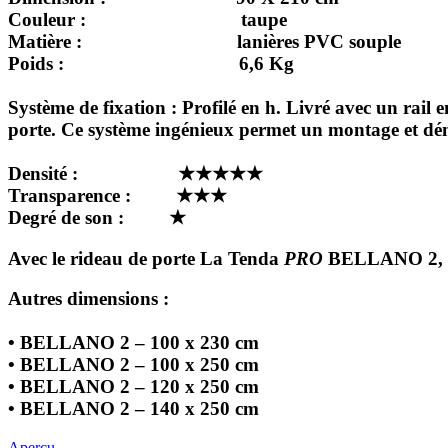
Couleur :
taupe
Matière :
lanières PVC souple
Poids :
6,6 Kg
Système de fixation :
Profilé en h. Livré avec un rail 
porte. Ce système ingénieux permet un montage et dé
Densité : ★★★★★
Transparence : ★★★
Degré de son : ★
Avec le rideau de porte La Tenda
PRO
BELLANO 2, vou
Autres dimensions :
• BELLANO 2 – 100 x 230 cm
• BELLANO 2 – 100 x 250 cm
• BELLANO 2 – 120 x 250 cm
• BELLANO 2 – 140 x 250 cm
Aperçu