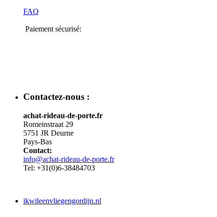
FAQ
Paiement sécurisé:
Contactez-nous :
achat-rideau-de-porte.fr
Romeinstraat 29
5751 JR Deurne
Pays-Bas
Contact:
info@achat-rideau-de-porte.fr
Tel: +31(0)6-38484703
ikwileenvliegengordijn.nl