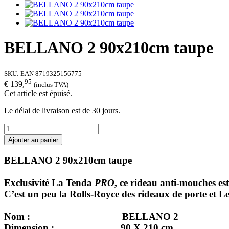
BELLANO 2 90x210cm taupe
SKU:
EAN 8719325156775
95
€ 139,
(inclus TVA)
Cet article est épuisé.
Le délai de livraison est de 30 jours.
Ajouter au panier
BELLANO 2 90x210cm taupe
Exclusivité La Tenda
PRO
, ce rideau anti-mouches es
C’est un peu la Rolls-Royce des rideaux de porte et Le
Nom :
BELLANO 2
Dimension :
90 X 210 cm