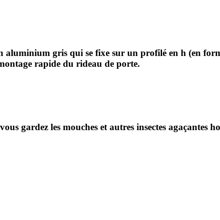
en aluminium gris qui se fixe sur un profilé en h (en form
montage rapide du rideau de porte.
s gardez les mouches et autres insectes agaçantes hors